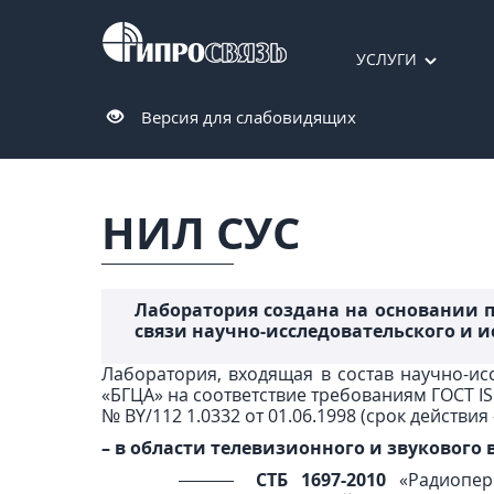
УСЛУГИ
Версия для слабовидящих
НИЛ СУС
Лаборатория создана на основании пр
связи научно-исследовательского и 
Лаборатория, входящая в состав научно-ис
«БГЦА» на соответствие требованиям ГОСТ IS
№ BY/112 1.0332 от 01.06.1998 (срок действия 
– в области телевизионного и звукового
СТБ 1697-2010
«Радиопере