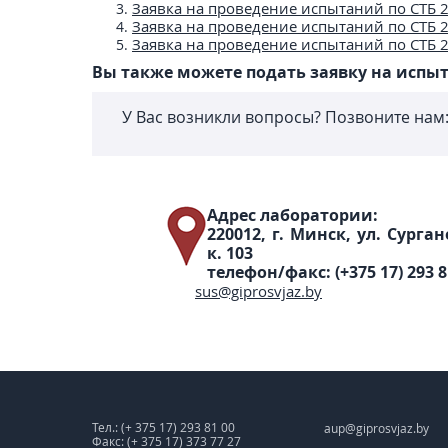
Заявка на проведение испытаний по СТБ 
Заявка на проведение испытаний по СТБ 
Заявка на проведение испытаний по СТБ 
Вы также можете подать заявку на испы
У Вас возникли вопросы? Позвоните нам
Адрес лаборатории:
220012, г. Минск, ул. Сурган
к. 103
телефон/факс: (+375 17) 293 8
sus@giprosvjaz.by
Тел.: (+ 375 17) 293 81 00
aup@giprosvjaz.by
Факс: (+ 375 17) 373 77 27