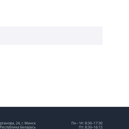
урганова, 24, г. Минск
Пн - Чт: 8:30–17:30
 Республика Беларусь
Пт: 8:30–16:15