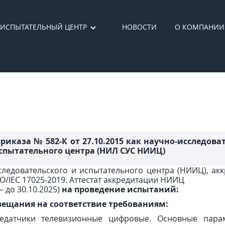
ИСПЫТАТЕЛЬНЫЙ ЦЕНТР
НОВОСТИ
О КОМПАНИИ
иказа № 582-К от 27.10.2015 как научно-исследова
испытательного центра (НИЛ СУС НИИЦ)
следовательского и испытательного центра (НИИЦ), а
O/IEC 17025-2019. Аттестат аккредитации НИИЦ
– до 30.10.2025)
на проведение испытаний:
 вещания на соответствие требованиям:
датчики телевизионные цифровые. Основные парам