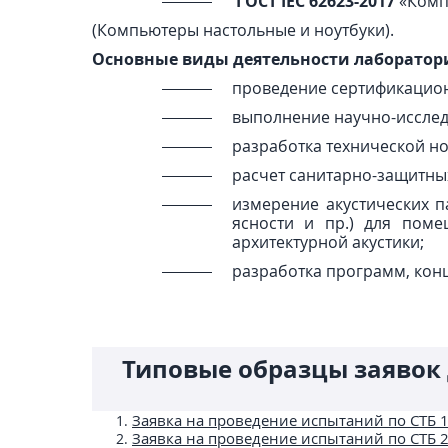
ГОСТ IEC 62623-2017
«Комп
(Компьютеры настольные и ноутбуки).
Основные виды деятельности лаборатор
проведение сертификацион
выполнение научно-исследо
разработка технической н
расчет санитарно-защитны
измерение акустических п
ясности и пр.) для поме
архитектурной акустики;
разработка программ, конц
Типовые образцы заявок
Заявка на проведение испытаний по СТБ 
Заявка на проведение испытаний по СТБ 