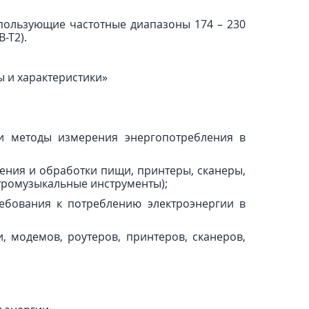
пользующие частотные диапазоны 174 – 230
-T2).
ы и характеристики»
и методы измерения энергопотребления в
ения и обработки пищи, принтеры, сканеры,
ктромузыкальные инструменты);
ребования к потреблению электроэнергии в
 модемов, роутеров, принтеров, сканеров,