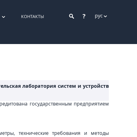
?
рус
КОНТАКТЫ
тельская лаборатория систем и устройств
ккредитована государственным предприятием
етры, технические требования и методы