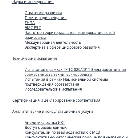
Наука и исследования
Стратегии развития
Теле- и радиовещание
ТНПА
ЭМС РЭС
Частотно-территориальное планирование сетей
радиосвязи
Международная деятельность
Экспертиза в сфере цифрового развития
Технические испытания
Испытания в рамках ТР ТС 020/2011 Электромагнитная
совместимость технических средств
Испытания в рамках Национальной системы
подтверждения соответствия
Исследовательские испытания
Сертификация и декларирование соответствия
Аналитические и консультационные услуги
Аналитика рынка ИКТ
Доступ к базам данных
Консультации по взаимодействию с МСЭ
Консультативно-методическая помощь по внедрению и