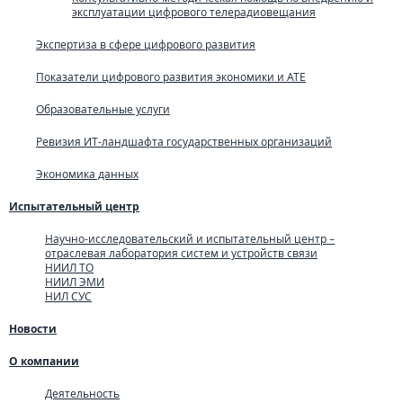
эксплуатации цифрового телерадиовещания
Экспертиза в сфере цифрового развития
Показатели цифрового развития экономики и АТЕ
Образовательные услуги
Ревизия ИТ-ландшафта государственных организаций
Экономика данных
Испытательный центр
Научно-исследовательский и испытательный центр –
отраслевая лаборатория систем и устройств связи
НИИЛ ТО
НИИЛ ЭМИ
НИЛ СУС
Новости
О компании
Деятельность