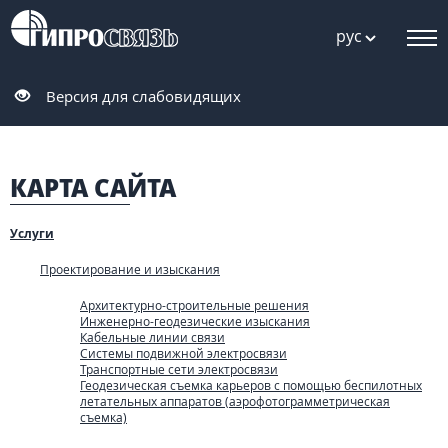
рус
Версия для слабовидящих
КАРТА САЙТА
Услуги
Проектирование и изыскания
Архитектурно-строительные решения
Инженерно-геодезические изыскания
Кабельные линии связи
Системы подвижной электросвязи
Транспортные сети электросвязи
Геодезическая съемка карьеров с помощью беспилотных
летательных аппаратов (аэрофотограмметрическая
съемка)