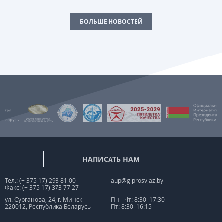
БОЛЬШЕ НОВОСТЕЙ
НАПИСАТЬ НАМ
Тел.: (+ 375 17) 293 81 00
aup@giprosvjaz.by
Факс: (+ 375 17) 373 77 27
ул. Сурганова, 24, г. Минск
Пн - Чт: 8:30–17:30
220012, Республика Беларусь
Пт: 8:30–16:15